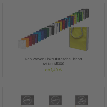
Non Woven Einkaufstasche Lisboa
Art.Nr.: N5300
ab
1,49 €