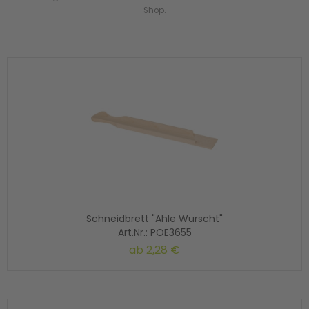
Shop.
Schneidbrett "Ahle Wurscht"
Art.Nr.: POE3655
ab
2,28 €