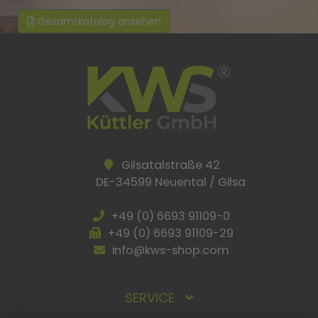
Gesamtkatalog ansehen
Gilsatalstraße 42
DE-34599 Neuental / Gilsa
+49 (0) 6693 91109-0
+49 (0) 6693 91109-29
info@kws-shop.com
SERVICE