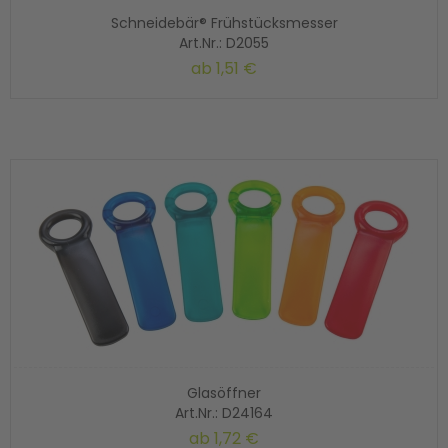
Schneidebär® Frühstücksmesser
Art.Nr.: D2055
ab
1,51 €
Glasöffner
Art.Nr.: D24164
ab
1,72 €