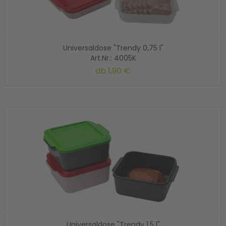
Universaldose "Trendy 0,75 l"
Art.Nr.: 4005K
ab
1,90 €
Universaldose "Trendy 1,5 l"