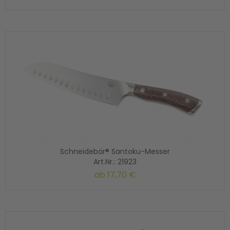
Schneidebär® Santoku-Messer
Art.Nr.: 21923
ab
17,70 €