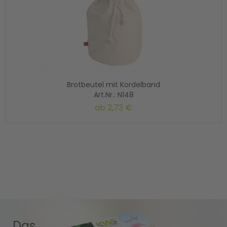
Brotbeutel mit Kordelband
Art.Nr.: N148
ab
2,73 €
Das