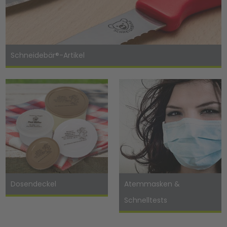
Schneidebär®-Artikel
Dosendeckel
Atemmasken &
Schnelltests