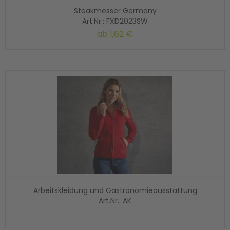
Steakmesser Germany
Art.Nr.: FXD2023SW
ab
1,62 €
Arbeitskleidung und Gastronomieausstattung
Art.Nr.: AK