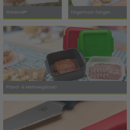
Waterroll®
Fingerfood-Zangen
Pfand- & Mehrwegdosen