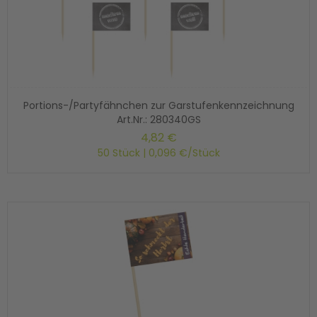
Portions-/Partyfähnchen zur Garstufenkennzeichnung
Art.Nr.: 280340GS
4,82 €
50 Stück | 0,096 €/Stück