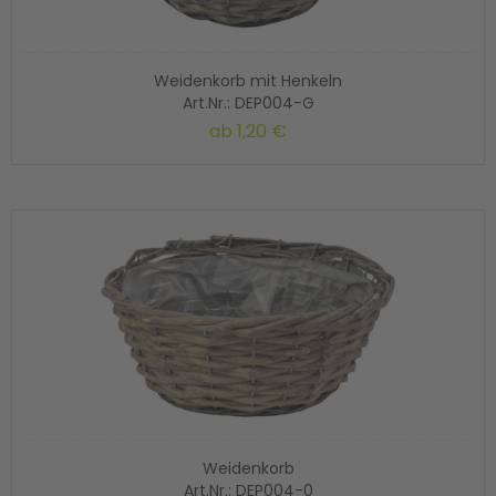
Weidenkorb mit Henkeln
Art.Nr.: DEP004-G
ab
1,20 €
Weidenkorb
Art.Nr.: DEP004-0