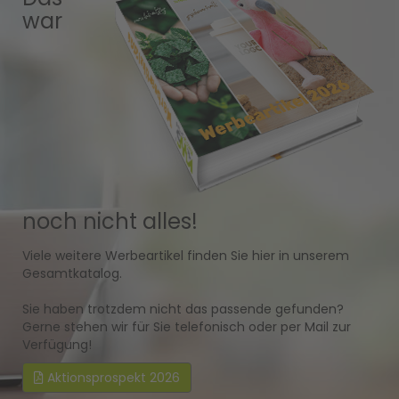
war
noch nicht alles!
Viele weitere Werbeartikel finden Sie hier in unserem
Gesamtkatalog.
Sie haben trotzdem nicht das passende gefunden?
Gerne stehen wir für Sie telefonisch oder per Mail zur
Verfügung!
Aktionsprospekt 2026