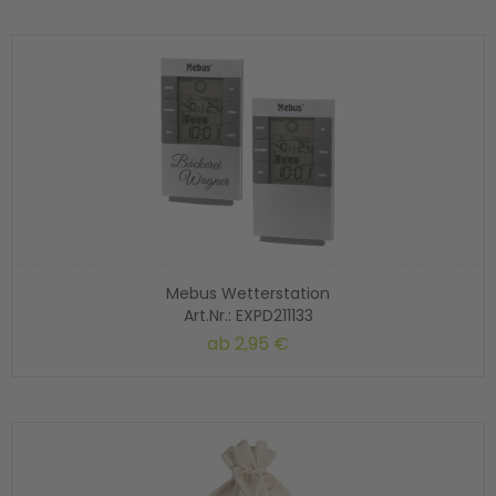
Mebus Wetterstation
Art.Nr.: EXPD211133
ab
2,95 €