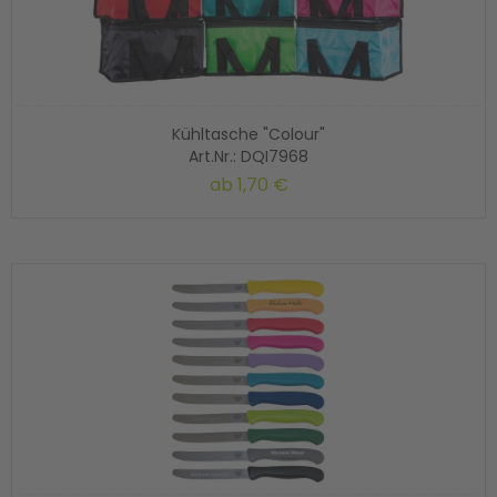
Kühltasche "Colour"
Art.Nr.: DQI7968
ab
1,70 €