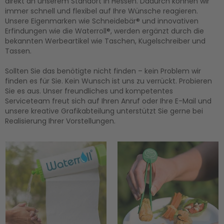
direkt an unserem Standort in Hessen. Dadurch können wir
immer schnell und flexibel auf Ihre Wünsche reagieren.
Unsere Eigenmarken wie Schneidebär® und innovativen
Erfindungen wie die Waterroll®, werden ergänzt durch die
bekannten Werbeartikel wie Taschen, Kugelschreiber und
Tassen.
Sollten Sie das benötigte nicht finden – kein Problem wir
finden es für Sie. Kein Wunsch ist uns zu verrückt. Probieren
Sie es aus. Unser freundliches und kompetentes
Serviceteam freut sich auf Ihren Anruf oder Ihre E-Mail und
unsere kreative Grafikabteilung unterstützt Sie gerne bei
Realisierung Ihrer Vorstellungen.