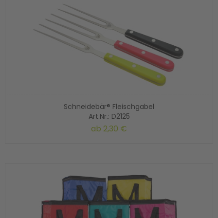
Schneidebär® Fleischgabel
Art.Nr.: D2125
ab
2,30 €