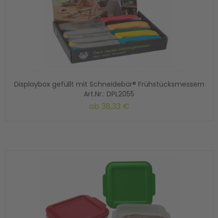
Displaybox gefüllt mit Schneidebär® Frühstücksmessern
Art.Nr.: DPL2055
ab
38,33 €