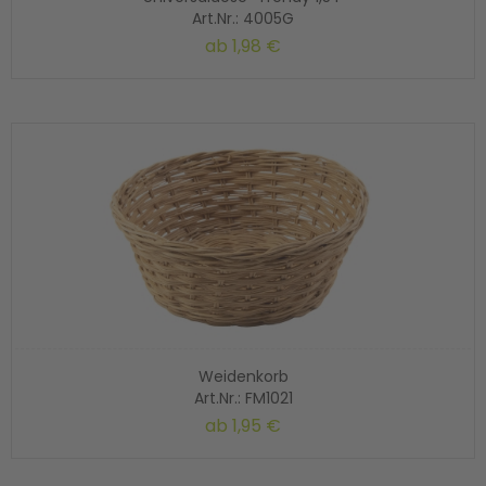
Art.Nr.: 4005G
ab
1,98 €
Weidenkorb
Art.Nr.: FM1021
ab
1,95 €