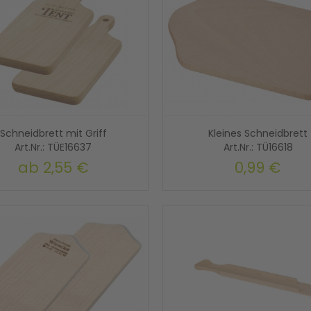
Schneidbrett mit Griff
Kleines Schneidbrett
Art.Nr.: TÜE16637
Art.Nr.: TÜ16618
ab
2,55 €
0,99 €