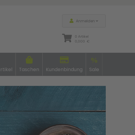
Anmelden
0 Artikel
0,000 €
%
rtikel
Taschen
Kundenbindung
Sale