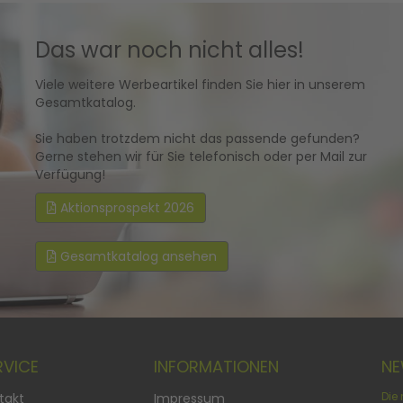
Das war noch nicht alles!
Viele weitere Werbeartikel finden Sie hier in unserem
Gesamtkatalog.
Sie haben trotzdem nicht das passende gefunden?
Gerne stehen wir für Sie telefonisch oder per Mail zur
Verfügung!
Aktionsprospekt 2026
Gesamtkatalog ansehen
RVICE
INFORMATIONEN
NE
takt
Impressum
Die