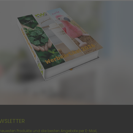
WSLETTER
 neuesten Produkte und die besten Angebote per E-Mail,