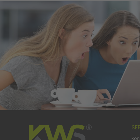
SE
Kon