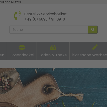
rbliche Nutzer.
Bestell & Servicehotline:
+49 (0) 6693 / 91 109-0
en
Dosendeckel
Laden & Theke
klassische Werbea