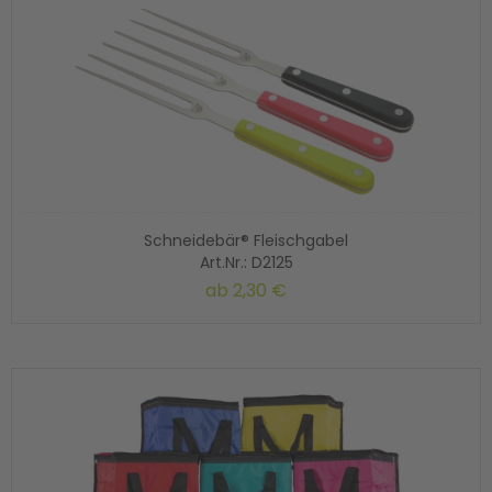
Schneidebär® Fleischgabel
Art.Nr.: D2125
ab
2,30 €