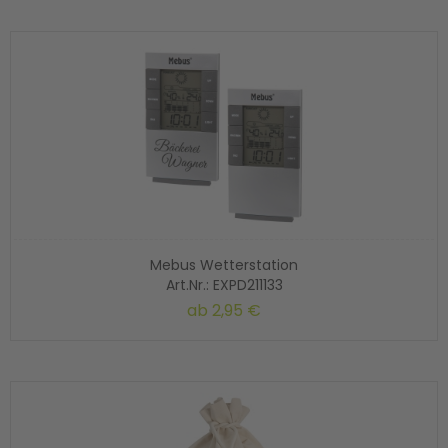
Mebus Wetterstation
Art.Nr.: EXPD211133
ab
2,95 €