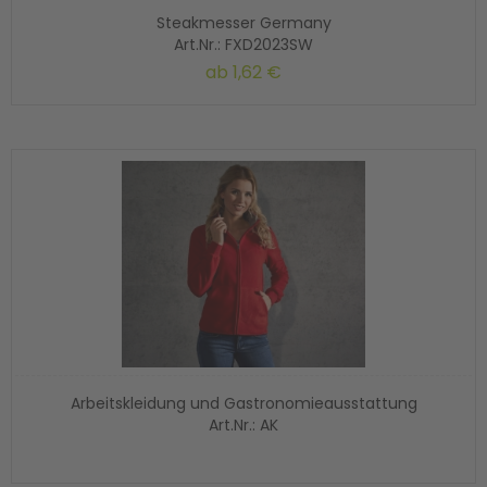
Steakmesser Germany
Art.Nr.: FXD2023SW
ab
1,62 €
Arbeitskleidung und Gastronomieausstattung
Art.Nr.: AK