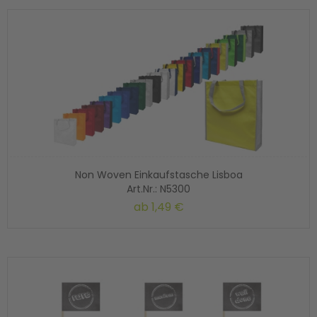
Non Woven Einkaufstasche Lisboa
Art.Nr.: N5300
ab
1,49 €