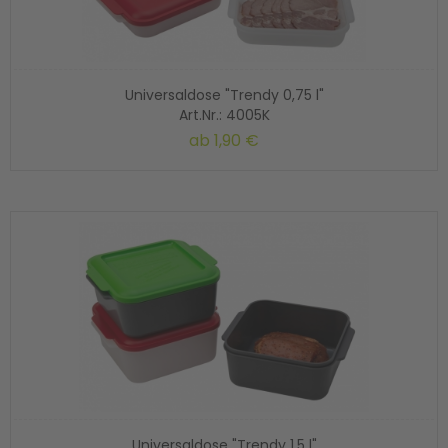
Universaldose "Trendy 0,75 l"
Art.Nr.: 4005K
ab
1,90 €
Universaldose "Trendy 1,5 l"