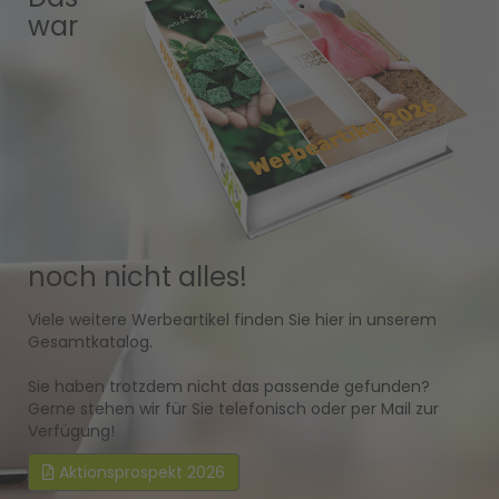
war
noch nicht alles!
Viele weitere Werbeartikel finden Sie hier in unserem
Gesamtkatalog.
Sie haben trotzdem nicht das passende gefunden?
Gerne stehen wir für Sie telefonisch oder per Mail zur
Verfügung!
Aktionsprospekt 2026