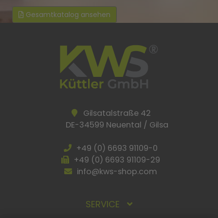
Gesamtkatalog ansehen
Gilsatalstraße 42
DE-34599 Neuental / Gilsa
+49 (0) 6693 91109-0
+49 (0) 6693 91109-29
info@kws-shop.com
SERVICE