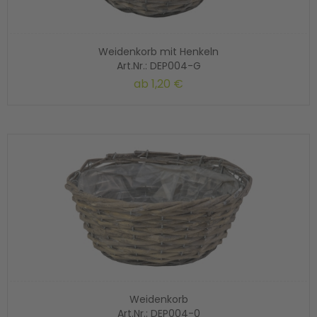
Weidenkorb mit Henkeln
Art.Nr.: DEP004-G
ab
1,20 €
Weidenkorb
Art.Nr.: DEP004-0