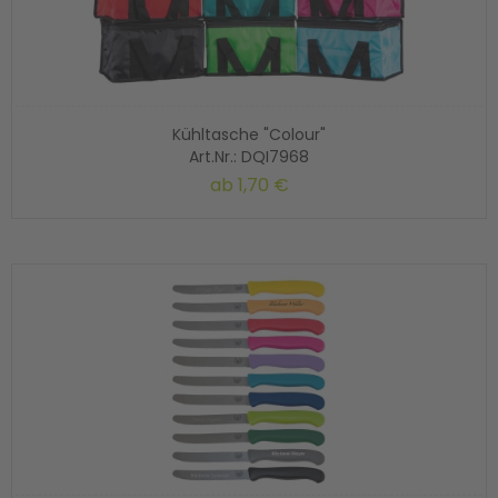
Kühltasche "Colour"
Art.Nr.: DQI7968
ab
1,70 €