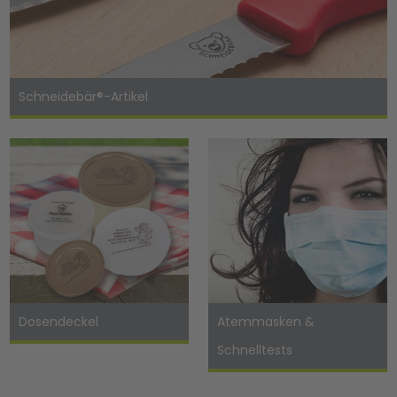
Schneidebär®-Artikel
Dosendeckel
Atemmasken &
Schnelltests