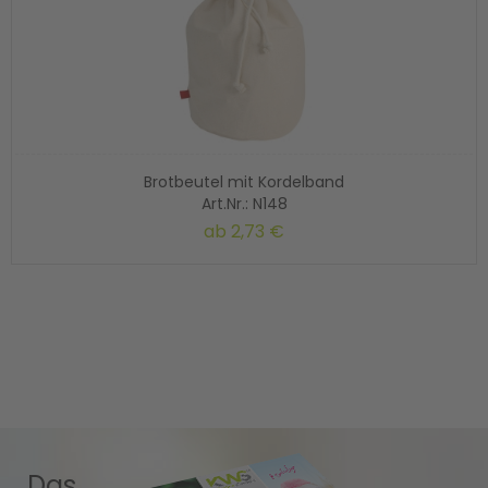
Brotbeutel mit Kordelband
Art.Nr.: N148
ab
2,73 €
Das