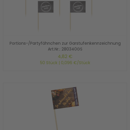
Portions-/Partyfähnchen zur Garstufenkennzeichnung
Art.Nr.: 280340GS
4,82 €
50 Stück | 0,096 €/Stück