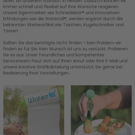
direkt an unserem Standort in Hessen. Dadurch können wir
immer schnell und flexibel auf Ihre Wünsche reagieren.
Unsere Eigenmarken wie Schneidebär® und innovativen
Erfindungen wie die Waterroll®, werden ergänzt durch die
bekannten Werbeartikel wie Taschen, Kugelschreiber und
Tassen.
Sollten Sie das benötigte nicht finden – kein Problem wir
finden es für Sie. Kein Wunsch ist uns zu verrückt. Probieren
Sie es aus. Unser freundliches und kompetentes
Serviceteam freut sich auf Ihren Anruf oder Ihre E-Mail und
unsere kreative Grafikabteilung unterstützt Sie gerne bei
Realisierung Ihrer Vorstellungen.