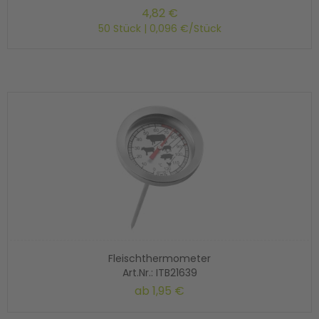
4,82 €
50 Stück | 0,096 €/Stück
Fleischthermometer
Art.Nr.: ITB21639
ab
1,95 €