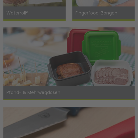
Waterroll®
Fingerfood-Zangen
Pfand- & Mehrwegdosen