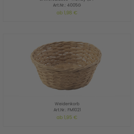
Art.Nr.: 4005G
ab
1,98 €
Weidenkorb
Art.Nr.: FM1021
ab
1,95 €