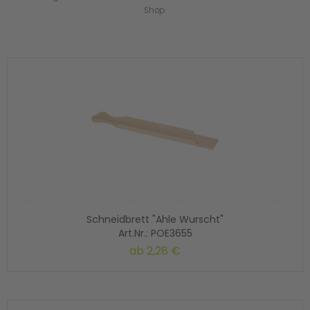
Shop.
Schneidbrett "Ahle Wurscht"
Art.Nr.: POE3655
ab
2,28 €