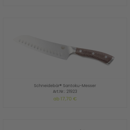
Schneidebär® Santoku-Messer
Art.Nr.: 21923
ab
17,70 €