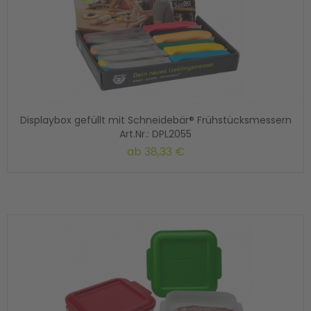
Displaybox gefüllt mit Schneidebär® Frühstücksmessern
Art.Nr.: DPL2055
ab
38,33 €