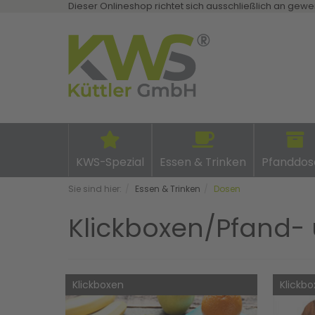
Dieser Onlineshop richtet sich ausschließlich an gewe
KWS-Spezial
Essen & Trinken
Pfanddos
Sie sind hier:
Essen & Trinken
Dosen
Klickboxen/Pfand
Klickboxen
Klickbo