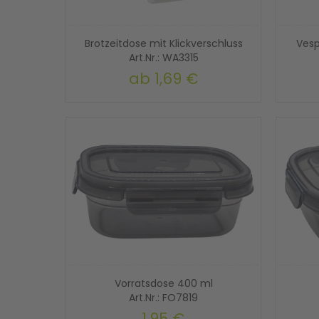
Brotzeitdose mit Klickverschluss
Vesp
Art.Nr.: WA3315
ab
1,69 €
Vorratsdose 400 ml
Art.Nr.: FO7819
1,95 €