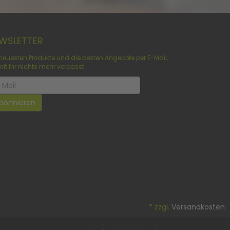
WSLETTER
 neuesten Produkte und die besten Angebote per E-Mail,
it Ihr nichts mehr verpasst.
sletter
bonnieren
*
zzgl.
Versandkosten