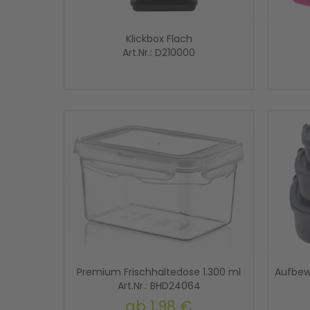
Klickbox Flach
Art.Nr.: D210000
Premium Frischhaltedose 1.300 ml
Aufbew
Art.Nr.: BHD24064
ab
1,98 €