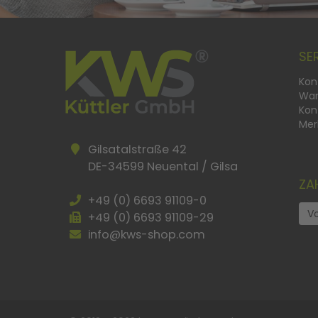
SE
Kon
War
Kon
Mer
Gilsatalstraße 42
DE-34599 Neuental / Gilsa
ZA
+49 (0) 6693 91109-0
V
+49 (0) 6693 91109-29
info@kws-shop.com