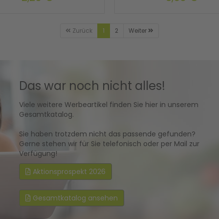
Zurück
1
2
Weiter
Das war noch nicht alles!
Viele weitere Werbeartikel finden Sie hier in unserem
Gesamtkatalog.
Sie haben trotzdem nicht das passende gefunden?
Gerne stehen wir für Sie telefonisch oder per Mail zur
Verfügung!
Aktionsprospekt 2026
Gesamtkatalog ansehen