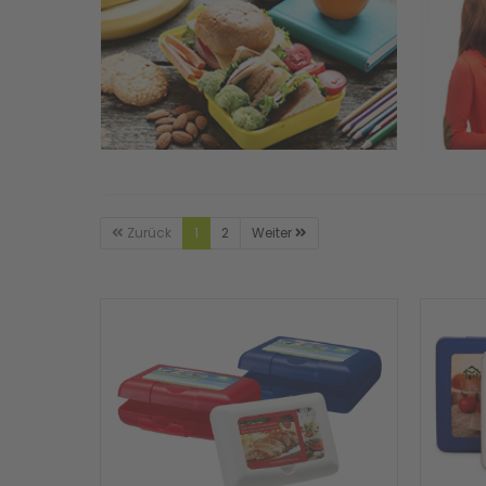
Zurück
1
2
Weiter