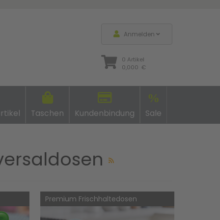
Anmelden
0 Artikel
0,000 €
%
rtikel
Taschen
Kundenbindung
Sale
versaldosen
Premium Frischhaltedosen