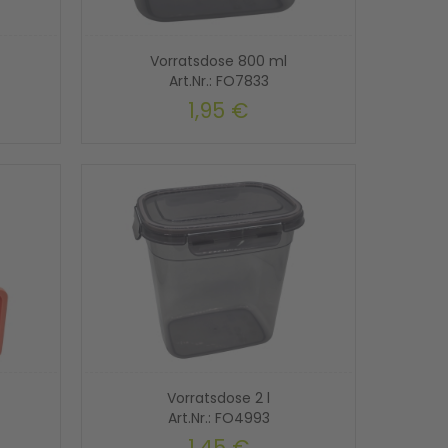
Vorratsdose 800 ml
Art.Nr.: FO7833
1,95 €
Vorratsdose 2 l
Art.Nr.: FO4993
1,45 €