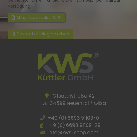
Gerne stehen wir für Sie telefonisch oder per Mail zur
Verfügung!
Aktionsprospekt 2026
Gesamtkatalog ansehen
Gilsatalstraße 42
DE-34599 Neuental / Gilsa
+49 (0) 6693 91109-0
+49 (0) 6693 91109-29
info@kws-shop.com