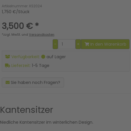
Artikelnummer: KS2024
1,750 €/Stück
3,500 €
*
*zzgl. MwSt. und
Versandkosten
-
+
In den Warenkorb
Verfügbarkeit:
auf Lager
Lieferzeit:
1-5 Tage
Sie haben noch Fragen?
Kantensitzer
Niedliche Kantensitzer im winterlichen Design.