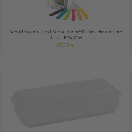
Schütten gefüllt mit Schneidebär® Frühstücksmessern
Art.Nr.: BOX2055
87,35 €