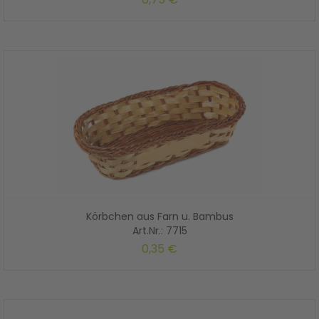
Körbchen aus Farn u. Bambus
Art.Nr.: 7715
0,35 €