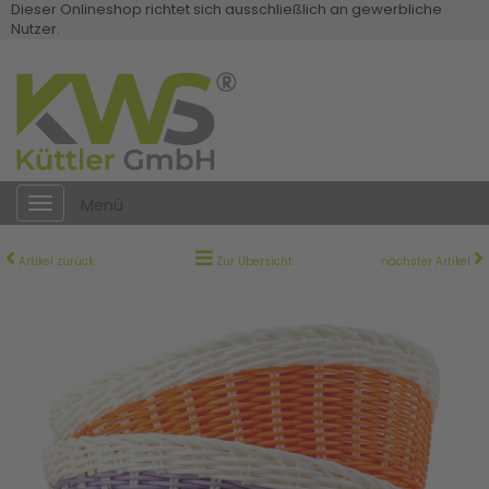
Dieser Onlineshop richtet sich ausschließlich an gewerbliche
Nutzer.
Toggle
Menü
navigation
Artikel zurück
Zur Übersicht
nächster Artikel