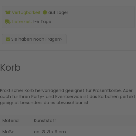
Verfügbarkeit:
auf Lager
Lieferzeit:
1-5 Tage
Sie haben noch Fragen?
Korb
Praktischer Korb hervorragend geeignet für Präsentkörbe. Aber
auch für Ihren Party- und Eventservice ist das Körbchen perfekt
geeignet besonders da es abwaschbar ist.
Material
Kunststoff
Maße
ca. Ø 21 x 9 cm