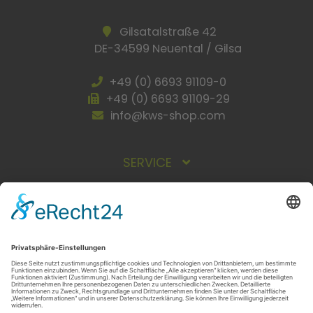
Gilsatalstraße 42
DE-34599 Neuental / Gilsa
+49 (0) 6693 91109-0
+49 (0) 6693 91109-29
info@kws-shop.com
SERVICE
INFORMATIONEN
ZAHLUNGSARTEN
Vorkasse
Rechnung