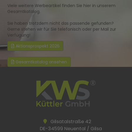
Viele weitere Werbeartikel finden Sie hier in unserem
Gesamtkatalog.
Sie haben trotzdem nicht das passende gefunden?
Gerne stehen wir für Sie telefonisch oder per Mail zur
Verfügung!
Aktionsprospekt 2026
Gesamtkatalog ansehen
Gilsatalstraße 42
DE-34599 Neuental / Gilsa