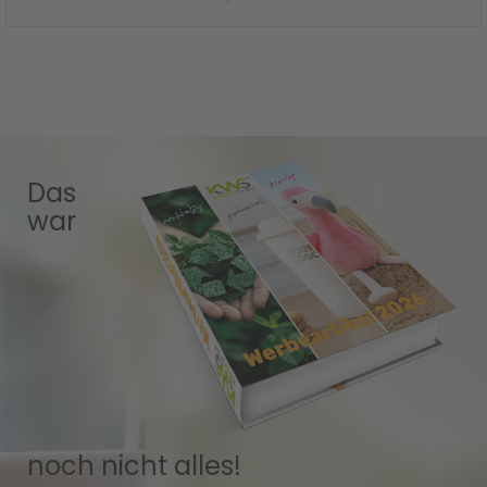
Das
war
noch nicht alles!