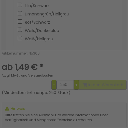
Lila/Schwarz
Limonengrün/Hellgrau
Rot/Schwarz
Weiß/Dunkelblau
Weiß/Hellgrau
Artikelnummer: N5300
ab 1,49
€ *
*zzgl. MwSt. und
Versandkosten
-
+
In den Warenkorb
(Mindestbestellmenge: 250 Stück)
Hinweis
Bitte treffen Sie eine Auswahl, um weitere Informationen über
Verfügbarkeit und Mengenstaffelpreise zu erhalten.