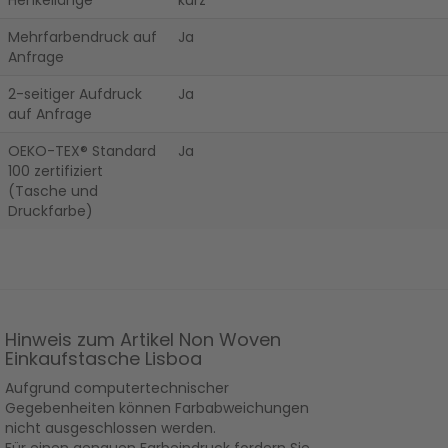
Mehrfarbendruck auf
Ja
Anfrage
2-seitiger Aufdruck
Ja
auf Anfrage
OEKO-TEX® Standard
Ja
100 zertifiziert
(Tasche und
Druckfarbe)
Hinweis zum Artikel Non Woven
Einkaufstasche Lisboa
Aufgrund computertechnischer
Gegebenheiten können Farbabweichungen
nicht ausgeschlossen werden.
Für einen genauen Farbeindruck fordern Sie