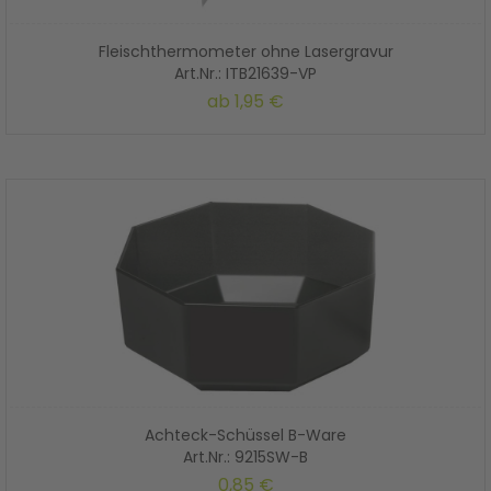
Fleischthermometer ohne Lasergravur
Art.Nr.: ITB21639-VP
ab
1,95 €
Achteck-Schüssel B-Ware
Art.Nr.: 9215SW-B
0,85 €