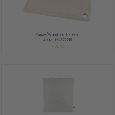
Käse-/Wurstbrett - klein
Art.Nr.: PO372216
7,35 €