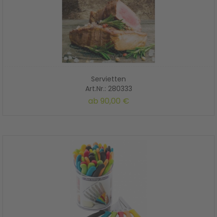
Servietten
Art.Nr.: 280333
ab 90,00 €