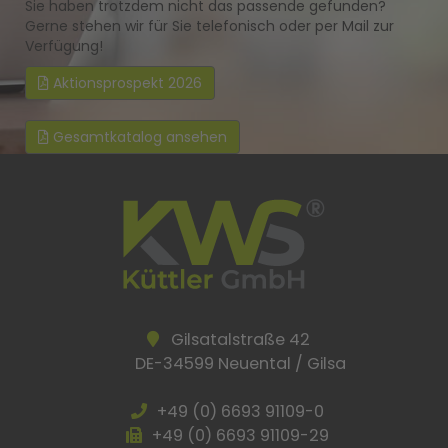
Sie haben trotzdem nicht das passende gefunden?
Gerne stehen wir für Sie telefonisch oder per Mail zur
Verfügung!
Aktionsprospekt 2026
Gesamtkatalog ansehen
Gilsatalstraße 42
DE-34599 Neuental / Gilsa
+49 (0) 6693 91109-0
+49 (0) 6693 91109-29