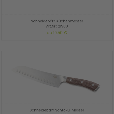
Schneidebär® Küchenmesser
Art.Nr.: 21900
ab 19,50 €
Schneidebär® Santoku-Messer