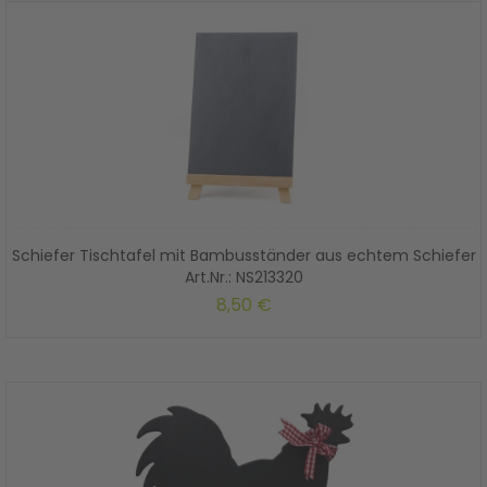
Schiefer Tischtafel mit Bambusständer aus echtem Schiefer
Art.Nr.: NS213320
8,50 €