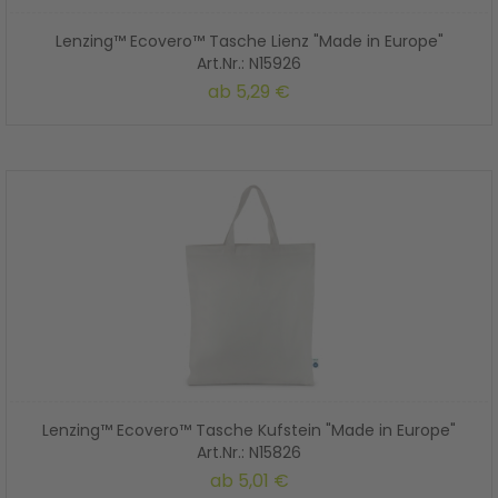
Lenzing™ Ecovero™ Tasche Lienz "Made in Europe"
Art.Nr.: N15926
ab
5,29 €
Lenzing™ Ecovero™ Tasche Kufstein "Made in Europe"
Art.Nr.: N15826
ab
5,01 €