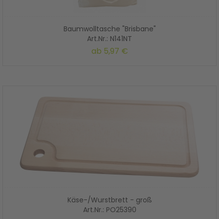
Baumwolltasche "Brisbane"
Art.Nr.: N141NT
ab
5,97 €
Käse-/Wurstbrett - groß
Art.Nr.: PO25390