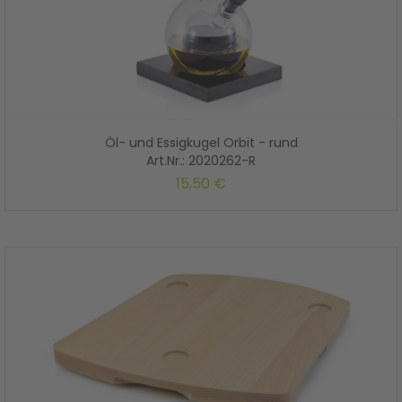
Öl- und Essigkugel Orbit - rund
Art.Nr.: 2020262-R
15,50 €