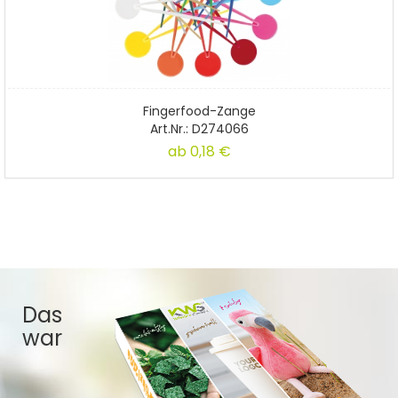
Fingerfood-Zange
Art.Nr.: D274066
ab 0,18 €
Das
war