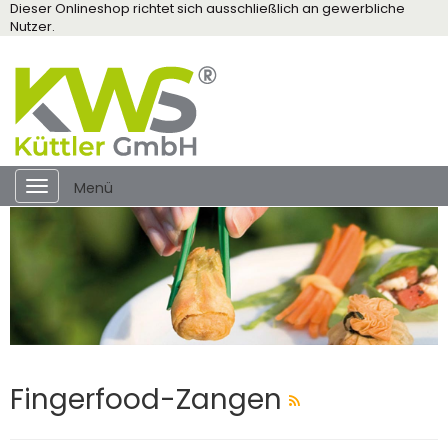
Dieser Onlineshop richtet sich ausschließlich an gewerbliche
Nutzer.
Toggle
Menü
navigation
Fingerfood-Zangen